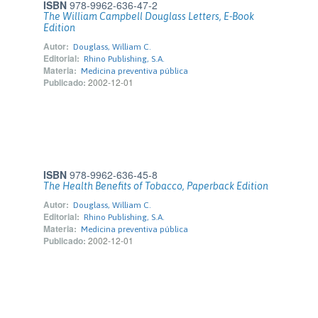
ISBN
978-9962-636-47-2
The William Campbell Douglass Letters, E-Book
Edition
Autor:
Douglass, William C.
Editorial:
Rhino Publishing, S.A.
Materia:
Medicina preventiva pública
Publicado:
2002-12-01
ISBN
978-9962-636-45-8
The Health Benefits of Tobacco, Paperback Edition
Autor:
Douglass, William C.
Editorial:
Rhino Publishing, S.A.
Materia:
Medicina preventiva pública
Publicado:
2002-12-01