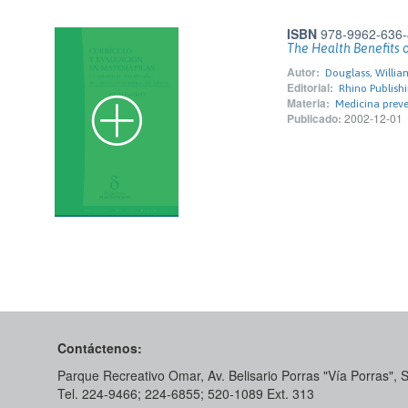
ISBN
978-9962-636-
The Health Benefits 
Autor:
Douglass, Willia
Editorial:
Rhino Publishi
Materia:
Medicina preve
Publicado:
2002-12-01
Contáctenos:
Parque Recreativo Omar, Av. Belisario Porras "Vía Porras",
Tel. 224-9466; 224-6855; 520-1089​ Ext. 313