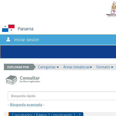
Panamá
Iniciar sesión
Categorías
Áreas temáticas
Formato
- Búsqueda avanzada -
1 resultados / Página 1 / mostrando 1 - 1