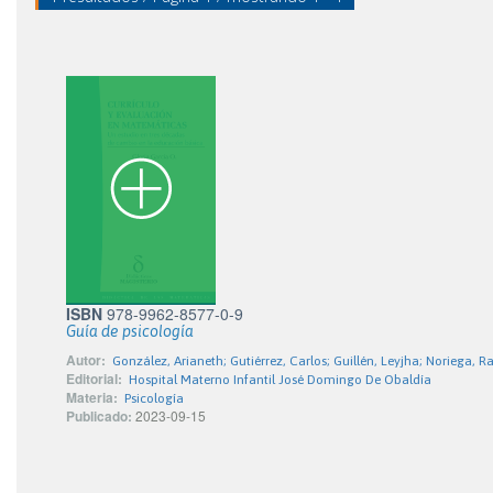
ISBN
978-9962-8577-0-9
Guía de psicología
Autor:
González, Arianeth; Gutiérrez, Carlos; Guillén, Leyjha; Noriega, 
Editorial:
Hospital Materno Infantil José Domingo De Obaldía
Materia:
Psicología
Publicado:
2023-09-15