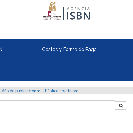
N
Costos y Forma de Pago
Año de publicación
Público objetivo