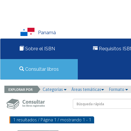
Panamá
Sobre el ISBN
Requisitos ISB
Consultar libros
Categorías
Áreas temáticas
Formato
1 resultados / Página 1 / mostrando 1 - 1