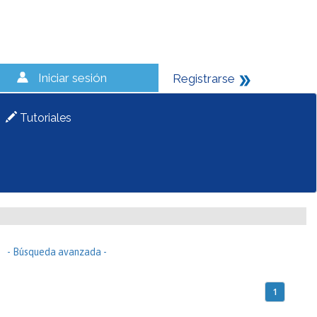
Iniciar sesión
Registrarse
Tutoriales
- Búsqueda avanzada -
1