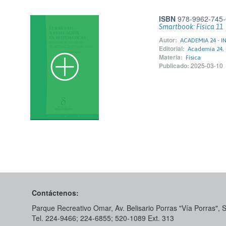
ISBN
978-9962-745-
Smartbook: Física 11
Autor:
ACADEMIA 24 - I
Editorial:
Academia 24, 
Materia:
Física
Publicado:
2025-03-10
Contáctenos:
Parque Recreativo Omar, Av. Belisario Porras "Vía Porras",
Tel. 224-9466; 224-6855; 520-1089​ Ext. 313