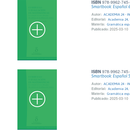
ISBN
978-9962-745-
Smartbook: Español 
Autor:
ACADEMIA 24 - I
Editorial:
Academia 24, 
Materia:
Gramática esp
Publicado:
2025-03-10
ISBN
978-9962-745-
Smartbook: Español 
Autor:
ACADEMIA 24 - I
Editorial:
Academia 24, 
Materia:
Gramática esp
Publicado:
2025-03-10