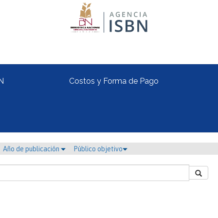
N
Costos y Forma de Pago
Año de publicación
Público objetivo