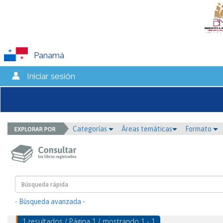
Panamá
Iniciar sesión
Categorías
Áreas temáticas
Formato
- Búsqueda avanzada -
1 resultados / Página 1 / mostrando 1 - 1