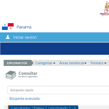
Panamá
Iniciar sesión
Categorías
Áreas temáticas
Formato
- Búsqueda avanzada -
1 resultados / Página 1 / mostrando 1 - 1