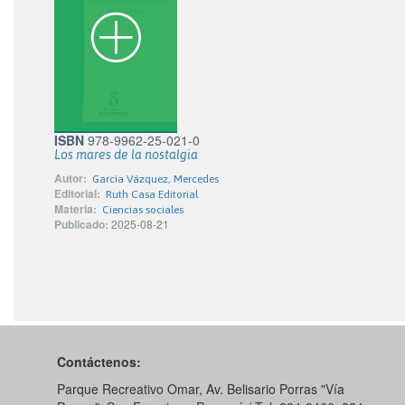
ISBN
978-9962-25-021-0
Los mares de la nostalgia
Autor:
García Vázquez, Mercedes
Editorial:
Ruth Casa Editorial
Materia:
Ciencias sociales
Publicado:
2025-08-21
Contáctenos:
Parque Recreativo Omar, Av. Belisario Porras "Vía