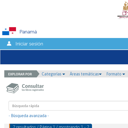
Panamá
Iniciar sesión
Categorías
Áreas temáticas
Formato
- Búsqueda avanzada -
2 resultados / Página 1 / mostrando 1 - 2