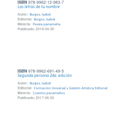
ISBN
978-9962-12-983-7
Las letras de tu nombre
Autor:
Burgos, Isabel
Editorial:
Burgos, Isabel
Materia:
Poesía panameña
Publicado:
2019-04-30
ISBN
978-9962-691-49-5
Segunda persona 2da. edición
Autor:
Burgos, Isabel
Editorial:
Formación Universal y Gestión Artística Editorial
Materia:
Cuentos panameños
Publicado:
2017-06-30