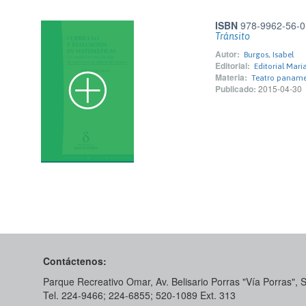
ISBN
978-9962-56-0
Tránsito
Autor:
Burgos, Isabel
Editorial:
Editorial Mar
Materia:
Teatro panam
Publicado:
2015-04-30
Contáctenos:
Parque Recreativo Omar, Av. Belisario Porras "Vía Porras",
Tel. 224-9466; 224-6855; 520-1089​ Ext. 313