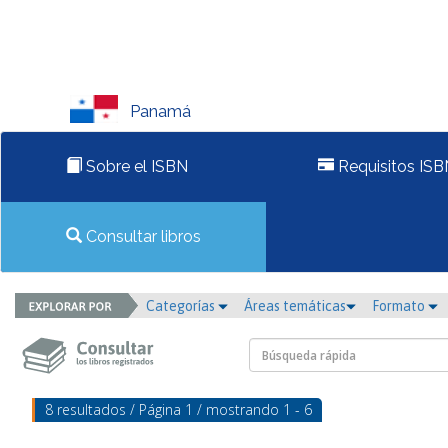
Panamá
Sobre el ISBN
Requisitos ISB
Consultar libros
Categorías
Áreas temáticas
Formato
8 resultados / Página 1 / mostrando 1 - 6