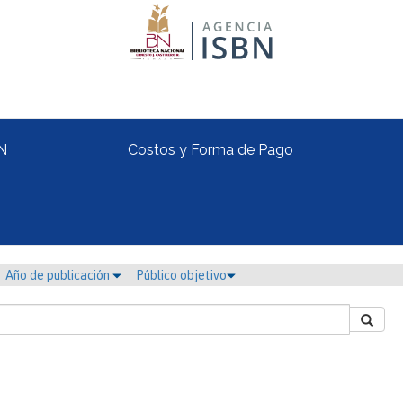
N
Costos y Forma de Pago
Año de publicación
Público objetivo