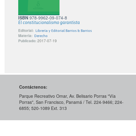
ISBN
978-9962-09-074-8
El constitucionalismo garantista
Editorial:
Librería y Editorial Barrios & Barrios
Materia:
Derecho
Publicado:
2017-07-19
Contáctenos:
Parque Recreativo Omar, Av. Belisario Porras "Vía
Porras", San Francisco, Panamá / Tel. 224-9466; 224-
6855; 520-1089​ Ext. 313