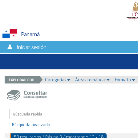
Panamá
Iniciar sesión
Categorías
Áreas temáticas
Formato
- Búsqueda avanzada -
50 resultados / Página 3 / mostrando 13 - 18