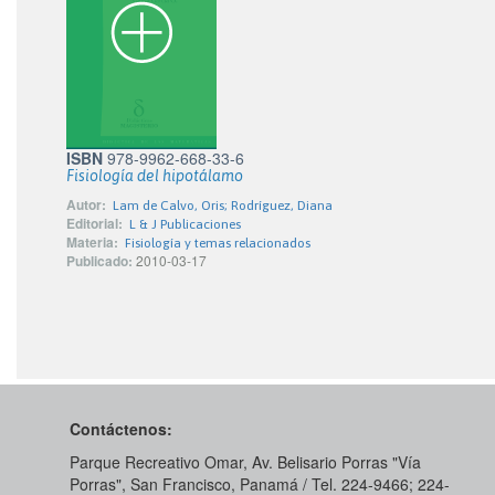
ISBN
978-9962-668-33-6
Fisiología del hipotálamo
Autor:
Lam de Calvo, Oris; Rodríguez, Diana
Editorial:
L & J Publicaciones
Materia:
Fisiología y temas relacionados
Publicado:
2010-03-17
Contáctenos:
Parque Recreativo Omar, Av. Belisario Porras "Vía
Porras", San Francisco, Panamá / Tel. 224-9466; 224-