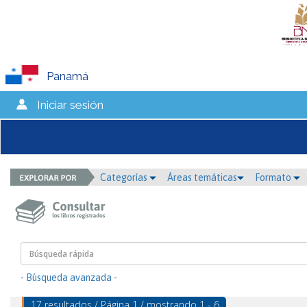
Panamá
Iniciar sesión
Categorías
Áreas temáticas
Formato
- Búsqueda avanzada -
17 resultados / Página 1 / mostrando 1 - 6