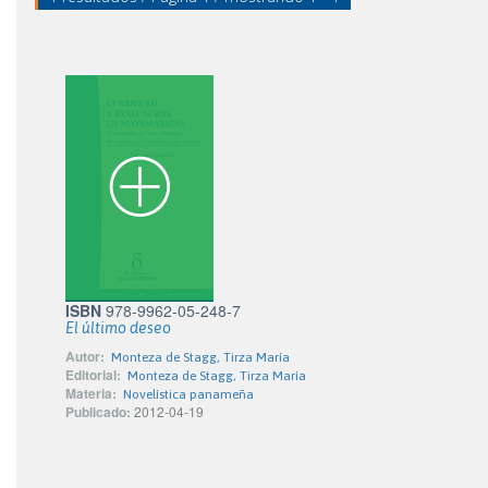
ISBN
978-9962-05-248-7
El último deseo
Autor:
Monteza de Stagg, Tirza María
Editorial:
Monteza de Stagg, Tirza María
Materia:
Novelística panameña
Publicado:
2012-04-19