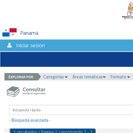
Panamá
Iniciar sesión
Categorías
Áreas temáticas
Formato
- Búsqueda avanzada -
1 resultados / Página 1 / mostrando 1 - 1