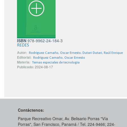
ISBN
978-9962-24-184-3
REDES
Autor:
Rodríguez Camaño, Oscar Ernesto; Dutari Dutari, Raúl Enrique
Editorial:
Rodríguez Camaño, Oscar Ernesto
Materia:
Temas especiales de tecnología
Publicado:
2024-08-17
Contáctenos:
Parque Recreativo Omar, Av. Belisario Porras "Vía
Porras", San Francisco, Panamá / Tel. 224-9466; 224-