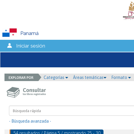
Panamá
Iniciar sesión
Categorías
Áreas temáticas
Formato
- Búsqueda avanzada -
54 resultados / Página 5 / mostrando 25 - 30