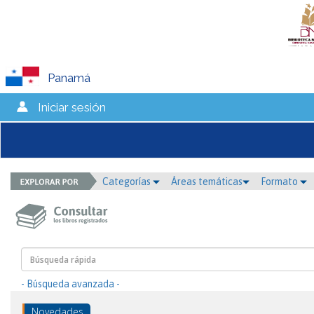
Panamá
Iniciar sesión
Categorías
Áreas temáticas
Formato
- Búsqueda avanzada -
Novedades