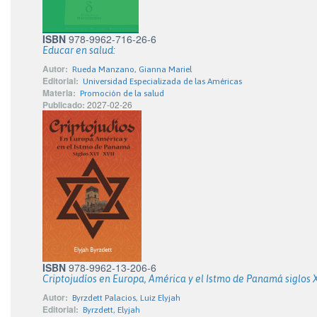
ISBN
978-9962-716-26-6
Educar en salud:
Autor:
Rueda Manzano, Gianna Mariel
Editorial:
Universidad Especializada de las Américas
Materia:
Promoción de la salud
Publicado:
2027-02-26
ISBN
978-9962-13-206-6
Criptojudíos en Europa, América y el Istmo de Panamá siglos X
Autor:
Byrzdett Palacios, Luiz Elyjah
Editorial:
Byrzdett, Elyjah