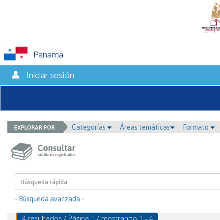
Panamá
Iniciar sesión
Categorías
Áreas temáticas
Formato
- Búsqueda avanzada -
4 resultados / Página 1 / mostrando 1 - 4