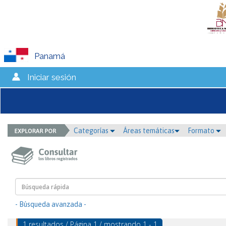
Panamá
Iniciar sesión
Categorías
Áreas temáticas
Formato
- Búsqueda avanzada -
1 resultados / Página 1 / mostrando 1 - 1