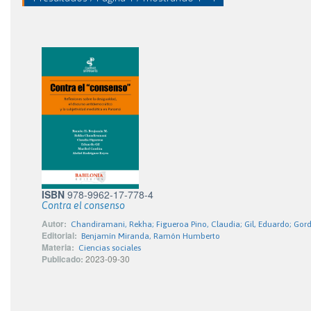
ISBN
978-9962-17-778-4
Contra el consenso
Autor:
Chandiramani, Rekha; Figueroa Pino, Claudia; Gil, Eduardo; Gor
Editorial:
Benjamín Miranda, Ramón Humberto
Materia:
Ciencias sociales
Publicado:
2023-09-30