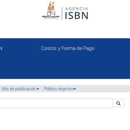
N
Costos y Forma de Pago
Año de publicación
Público objetivo