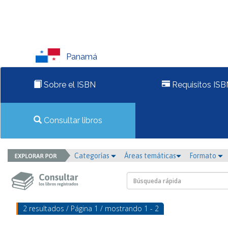
Panamá
Sobre el ISBN
Requisitos ISB
Consultar libros
Categorías
Áreas temáticas
Formato
2 resultados / Página 1 / mostrando 1 - 2