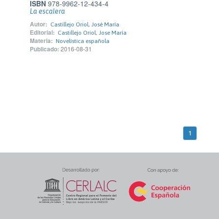
ISBN
978-9962-12-434-4
La escalera
Autor:
Castillejo Oriol, José María
Editorial:
Castillejo Oriol, Jose María
Materia:
Novelística española
Publicado:
2016-08-31
1