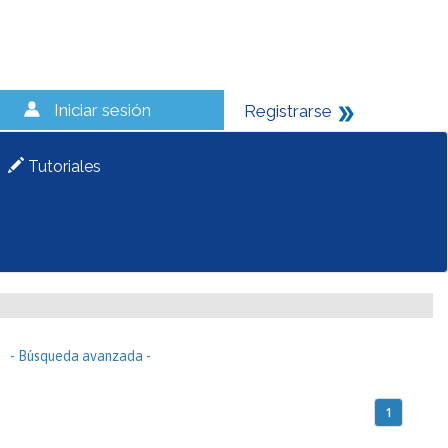
Iniciar sesión
Registrarse
Tutoriales
- Búsqueda avanzada -
1