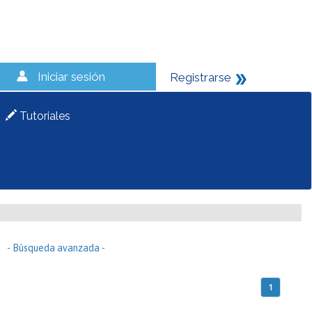
Iniciar sesión
Registrarse
Tutoriales
- Búsqueda avanzada -
1