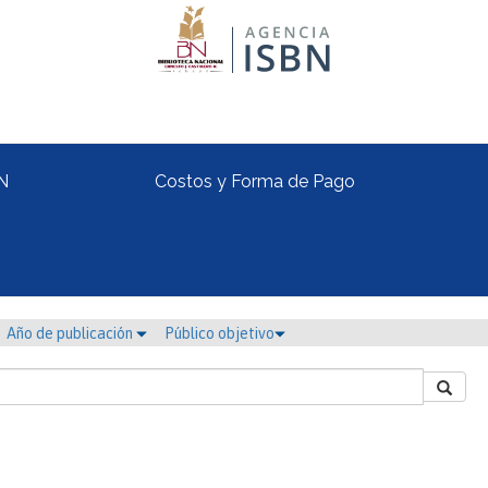
N
Costos y Forma de Pago
Año de publicación
Público objetivo