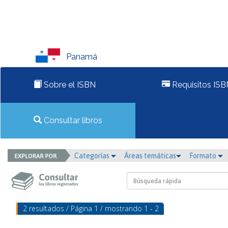
Panamá
Sobre el ISBN
Requisitos ISB
Consultar libros
Categorías
Áreas temáticas
Formato
2 resultados / Página 1 / mostrando 1 - 2