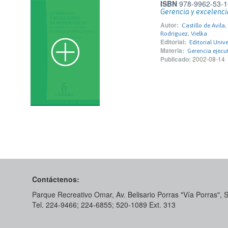
ISBN
978-9962-53-1
Gerencia y excelenci
Autor:
Castillo de Avila,
Rodríguez, Vielka
Editorial:
Editorial Univ
Materia:
Gerencia ejecu
Publicado:
2002-08-14
Contáctenos:
Parque Recreativo Omar, Av. Belisario Porras "Vía Porras",
Tel. 224-9466; 224-6855; 520-1089​ Ext. 313