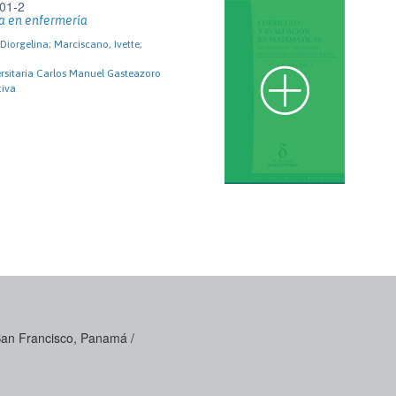
01-2
a en enfermería
 Diorgelina; Marciscano, Ivette;
ersitaria Carlos Manuel Gasteazoro
tiva
 San Francisco, Panamá /