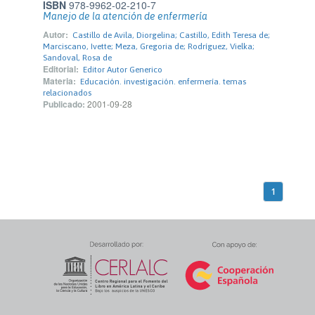
ISBN
978-9962-02-210-7
Manejo de la atención de enfermería
Autor:
Castillo de Avila, Diorgelina; Castillo, Edith Teresa de;
Marciscano, Ivette; Meza, Gregoria de; Rodríguez, Vielka;
Sandoval, Rosa de
Editorial:
Editor Autor Generico
Materia:
Educación. investigación. enfermería. temas
relacionados
Publicado:
2001-09-28
1