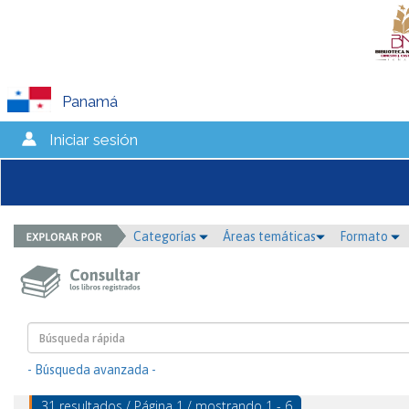
Panamá
Iniciar sesión
Categorías
Áreas temáticas
Formato
- Búsqueda avanzada -
31 resultados / Página 1 / mostrando 1 - 6