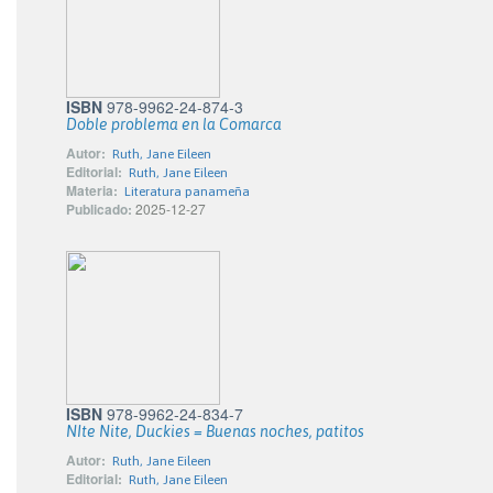
ISBN
978-9962-24-874-3
Doble problema en la Comarca
Autor:
Ruth, Jane Eileen
Editorial:
Ruth, Jane Eileen
Materia:
Literatura panameña
Publicado:
2025-12-27
ISBN
978-9962-24-834-7
NIte Nite, Duckies = Buenas noches, patitos
Autor:
Ruth, Jane Eileen
Editorial:
Ruth, Jane Eileen