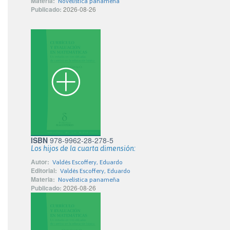
Materia:
Novelística panameña
Publicado:
2026-08-26
ISBN
978-9962-28-278-5
Los hijos de la cuarta dimensión:
Autor:
Valdés Escoffery, Eduardo
Editorial:
Valdés Escoffery, Eduardo
Materia:
Novelística panameña
Publicado:
2026-08-26