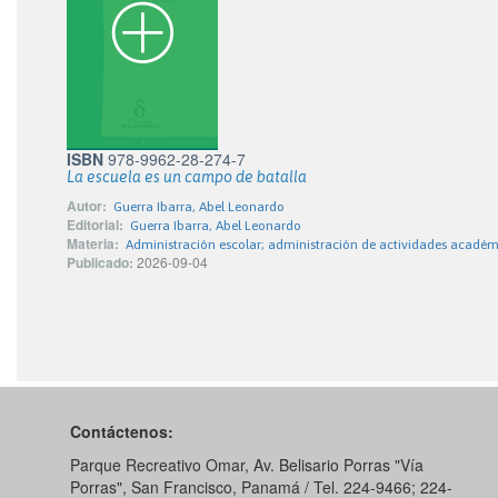
ISBN
978-9962-28-274-7
La escuela es un campo de batalla
Autor:
Guerra Ibarra, Abel Leonardo
Editorial:
Guerra Ibarra, Abel Leonardo
Materia:
Administración escolar; administración de actividades académ
Publicado:
2026-09-04
Contáctenos:
Parque Recreativo Omar, Av. Belisario Porras "Vía
Porras", San Francisco, Panamá / Tel. 224-9466; 224-