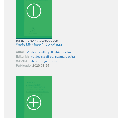
ISBN
978-9962-28-277-8
Yukio Mishima: Silk and steel
Autor:
Valdés Escoffery, Beatríz Cecilia
Editorial:
Valdés Escoffery, Beatriz Cecilia
Materia:
Literatura japonesa
Publicado:
2026-08-25