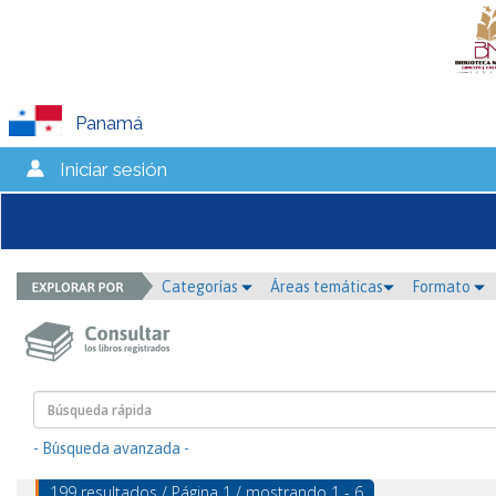
Panamá
Iniciar sesión
Categorías
Áreas temáticas
Formato
- Búsqueda avanzada -
199 resultados / Página 1 / mostrando 1 - 6