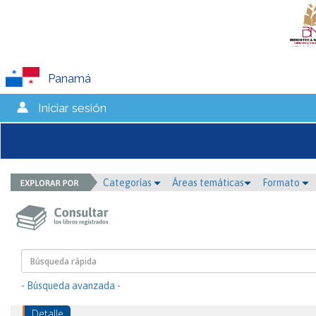
Panamá
Iniciar sesión
Categorías
Áreas temáticas
Formato
- Búsqueda avanzada -
Detalle