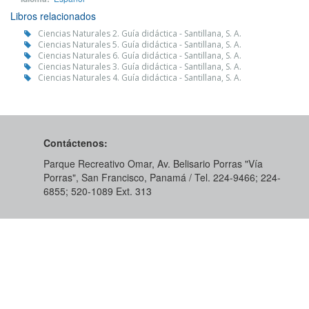
Libros relacionados
Ciencias Naturales 2. Guía didáctica - Santillana, S. A.
Ciencias Naturales 5. Guía didáctica - Santillana, S. A.
Ciencias Naturales 6. Guía didáctica - Santillana, S. A.
Ciencias Naturales 3. Guía didáctica - Santillana, S. A.
Ciencias Naturales 4. Guía didáctica - Santillana, S. A.
Contáctenos:
Parque Recreativo Omar, Av. Belisario Porras "Vía
Porras", San Francisco, Panamá / Tel. 224-9466; 224-
6855; 520-1089​ Ext. 313