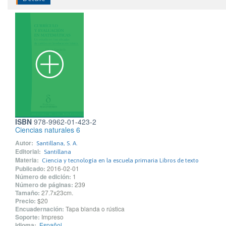
ISBN
978-9962-01-423-2
Ciencias naturales 6
Autor:
Santillana, S. A.
Editorial:
Santillana
Materia:
Ciencia y tecnología en la escuela primaria Libros de texto
Publicado:
2016-02-01
Número de edición:
1
Número de páginas:
239
Tamaño:
27.7x23cm.
Precio:
$20
Encuadernación:
Tapa blanda o rústica
Soporte:
Impreso
Idioma:
Español