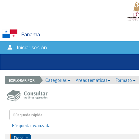
Panamá
Iniciar sesión
Categorías
Áreas temáticas
Formato
- Búsqueda avanzada -
Detalle