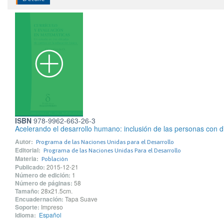
ISBN
978-9962-663-26-3
Acelerando el desarrollo humano: inclusión de las personas con 
Autor:
Programa de las Naciones Unidas para el Desarrollo
Editorial:
Programa de las Naciones Unidas Para el Desarrollo
Materia:
Población
Publicado:
2015-12-21
Número de edición:
1
Número de páginas:
58
Tamaño:
28x21.5cm.
Encuadernación:
Tapa Suave
Soporte:
Impreso
Idioma:
Español