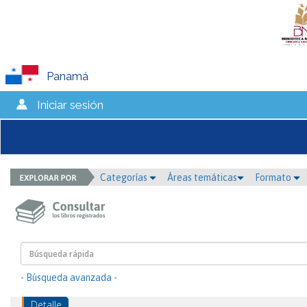
Panamá
Iniciar sesión
Categorías
Áreas temáticas
Formato
- Búsqueda avanzada -
Detalle