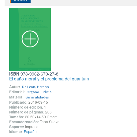
ISBN
978-9962-670-27-8
El daño moral y el problema del quantum
Autor:
De León, Hernán
Editorial:
Organo Judicial
Materia:
Generalidades
Publicado:
2016-09-15
Número de edición:
1
Número de páginas:
206
Tamaño:
20.50x14.50 Cmcm.
Encuadernación:
Tapa Suave
Soporte:
Impreso
Idioma:
Español