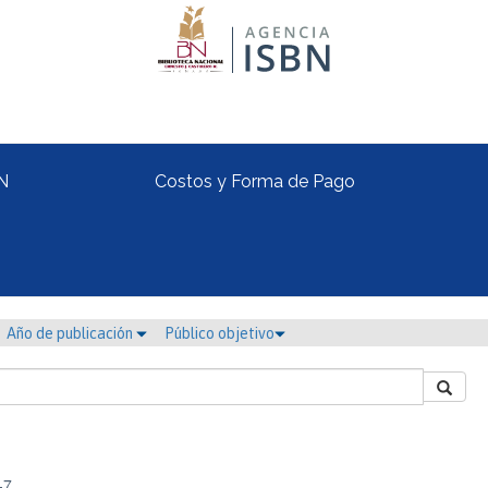
N
Costos y Forma de Pago
Año de publicación
Público objetivo
-7