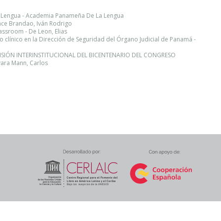
 Lengua - Academia Panameña De La Lengua
once Brandao, Iván Rodrigo
lassroom - De Leon, Elias
 clínico en la Dirección de Seguridad del Órgano Judicial de Panamá -
OMISIÓN INTERINSTITUCIONAL DEL BICENTENARIO DEL CONGRESO
ra Mann, Carlos