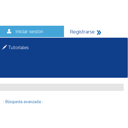
Iniciar sesión
Registrarse
Tutoriales
- Búsqueda avanzada -