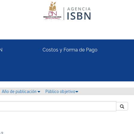
N
Costos y Forma de Pago
Año de publicación
Público objetivo
-2