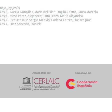
nejo, Jay Jesús
es 2 - García Gonzáles, Maria del Pilar; Trujillo Castro, Laura Marcela
les 5 - Mesa Pérez, Alejandra; Pinto Erazo, María Alejandra
les 3 - Ricaurte Ruiz, Sergio Nicolás; Cadena Torres, Hansen Joan
les 4 - Diaz Acevedo, Daniela