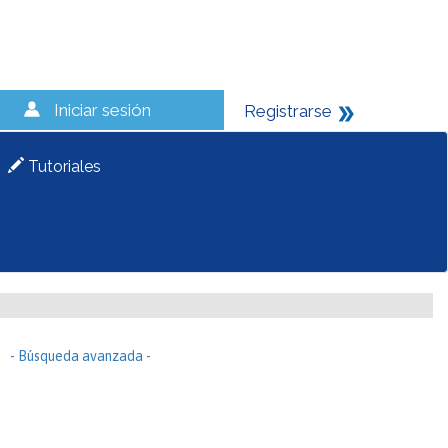
Iniciar sesión
Registrarse
Tutoriales
- Búsqueda avanzada -