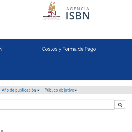
N
Costos y Forma de Pago
Año de publicación
Público objetivo
-9