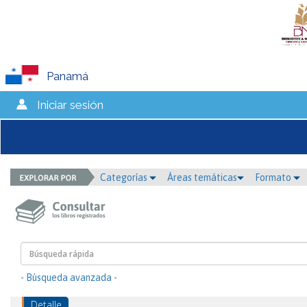
Panamá
Iniciar sesión
Categorías
Áreas temáticas
Formato
- Búsqueda avanzada -
Detalle