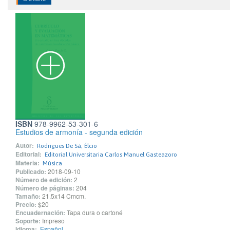
ISBN
978-9962-53-301-6
Estudios de armonía - segunda edición
Autor:
Rodrigues De Sá, Élcio
Editorial:
Editorial Universitaria Carlos Manuel Gasteazoro
Materia:
Música
Publicado:
2018-09-10
Número de edición:
2
Número de páginas:
204
Tamaño:
21.5x14 Cmcm.
Precio:
$20
Encuadernación:
Tapa dura o cartoné
Soporte:
Impreso
Idioma:
Español