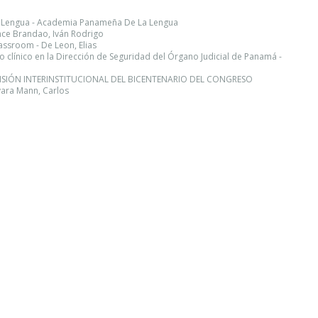
 Lengua - Academia Panameña De La Lengua
once Brandao, Iván Rodrigo
lassroom - De Leon, Elias
 clínico en la Dirección de Seguridad del Órgano Judicial de Panamá -
OMISIÓN INTERINSTITUCIONAL DEL BICENTENARIO DEL CONGRESO
ra Mann, Carlos