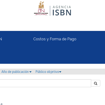
N
Costos y Forma de Pago
Año de publicación
Público objetivo
-8