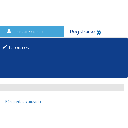
Iniciar sesión
Registrarse
Tutoriales
- Búsqueda avanzada -