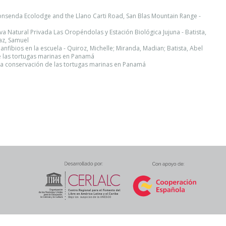
onsenda Ecolodge and the Llano Carti Road, San Blas Mountain Range -
rva Natural Privada Las Oropéndolas y Estación Biológica Jujuna - Batista,
az, Samuel
nfibios en la escuela - Quiroz, Michelle; Miranda, Madian; Batista, Abel
de las tortugas marinas en Panamá
 la conservación de las tortugas marinas en Panamá