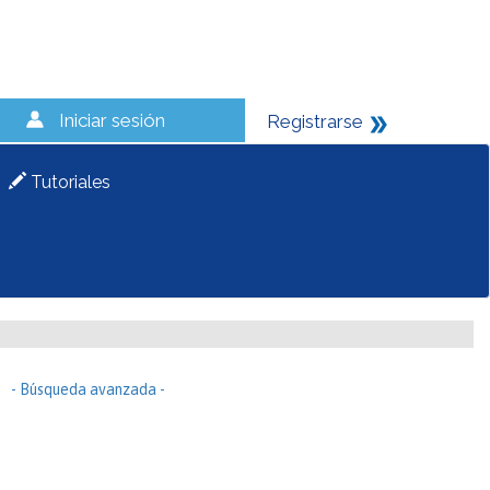
Iniciar sesión
Registrarse
Tutoriales
- Búsqueda avanzada -