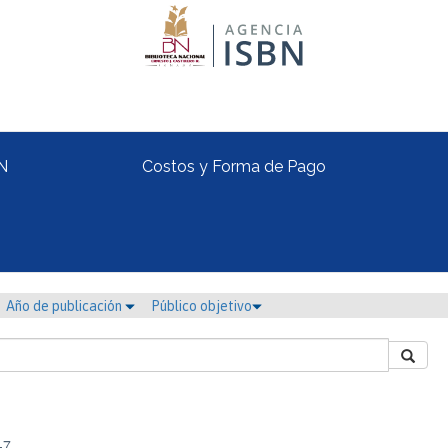
N
Costos y Forma de Pago
Año de publicación
Público objetivo
-7