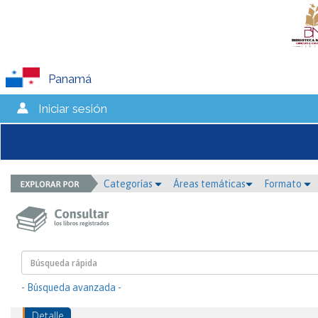
Panamá
Iniciar sesión
Categorías
Áreas temáticas
Formato
- Búsqueda avanzada -
Detalle