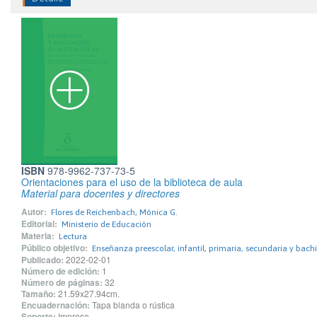
ISBN
978-9962-737-73-5
Orientaciones para el uso de la biblioteca de aula
Material para docentes y directores
Autor:
Flores de Reichenbach, Mónica G.
Editorial:
Ministerio de Educación
Materia:
Lectura
Público objetivo:
Enseñanza preescolar, infantil, primaria, secundaria y bachi
Publicado:
2022-02-01
Número de edición:
1
Número de páginas:
32
Tamaño:
21.59x27.94cm.
Encuadernación:
Tapa blanda o rústica
Soporte:
Impreso