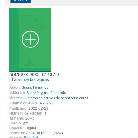
ISBN
978-9962-17-137-9
El amo de las aguas
Autor:
Sucre, Fernando
Editorial:
Sucre Miguez, Fernando
Materia:
Relatos colectivos de acontecimientos
Público objetivo:
General
Publicado:
2022-02-28
Número de edición:
1
Tamaño:
20Mb
Precio:
$25
Soporte:
Digital
Formato:
Amazon Kindle (.azw)
Idioma:
Español