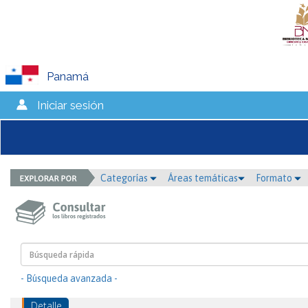
Panamá
Iniciar sesión
Categorías
Áreas temáticas
Formato
- Búsqueda avanzada -
Detalle