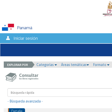
Panamá
Iniciar sesión
Categorías
Áreas temáticas
Formato
- Búsqueda avanzada -
Detalle