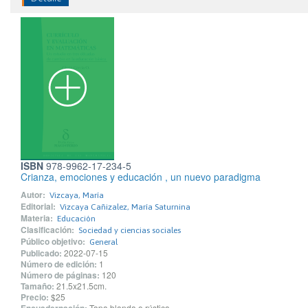
ISBN
978-9962-17-234-5
Crianza, emociones y educación , un nuevo paradigma
Autor:
Vizcaya, María
Editorial:
Vizcaya Cañizalez, María Saturnina
Materia:
Educación
Clasificación:
Sociedad y ciencias sociales
Público objetivo:
General
Publicado:
2022-07-15
Número de edición:
1
Número de páginas:
120
Tamaño:
21.5x21.5cm.
Precio:
$25
Tapa blanda o rústica