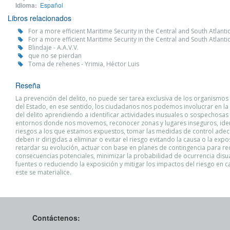
Idioma:
Español
Libros relacionados
For a more efficient Maritime Security in the Central and South Atlanti
For a more efficient Maritime Security in the Central and South Atlanti
Blindaje - A.A.V.V.
que no se pierdan
Toma de rehenes - Yrimia, Héctor Luis
Reseña
La prevención del delito, no puede ser tarea exclusiva de los organismo
del Estado, en ese sentido, los ciudadanos nos podemos involucrar en la
del delito aprendiendo a identificar actividades inusuales o sospechosas 
entornos donde nos movemos, reconocer zonas y lugares inseguros, ident
riesgos a los que estamos expuestos, tomar las medidas de control ade
deben ir dirigidas a eliminar o evitar el riesgo evitando la causa o la expo
retardar su evolución, actuar con base en planes de contingencia para re
consecuencias potenciales, minimizar la probabilidad de ocurrencia disu
fuentes o reduciendo la exposición y mitigar los impactos del riesgo en 
este se materialice.
Contáctenos: