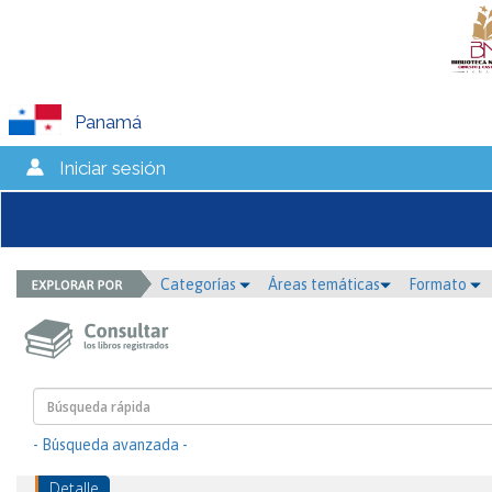
Panamá
Iniciar sesión
Categorías
Áreas temáticas
Formato
- Búsqueda avanzada -
Detalle