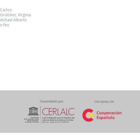
 Carlos
e Ordóñez, Virginia
Michael Alberto
to feo