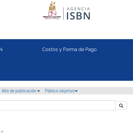
N
Costos y Forma de Pago
Año de publicación
Público objetivo
-7