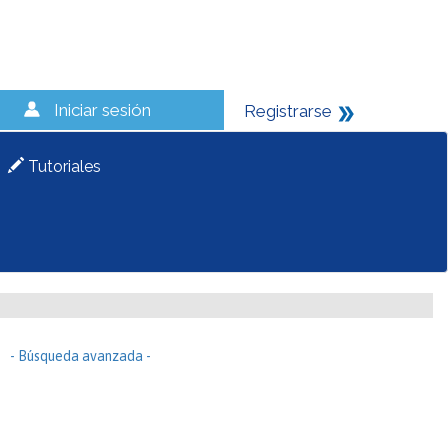
Iniciar sesión
Registrarse
Tutoriales
- Búsqueda avanzada -