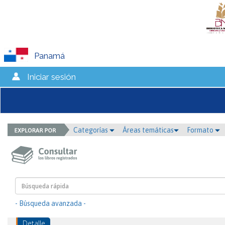
Panamá
Iniciar sesión
Categorías
Áreas temáticas
Formato
- Búsqueda avanzada -
Detalle