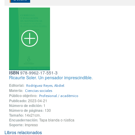
ISBN
978-9962-17-551-3
Ricaurte Soler. Un pensador imprescindible.
Editorial:
Rodríguez Reyes, Abdiel
Materia:
Ciencias sociales
Público objetivo:
Profesional / académico
Publicado:
2023-04-21
Número de edición:
1
Número de páginas:
130
Tamaño:
14x21cm.
Encuadernación:
Tapa blanda o rústica
Soporte:
Impreso
Libros relacionados