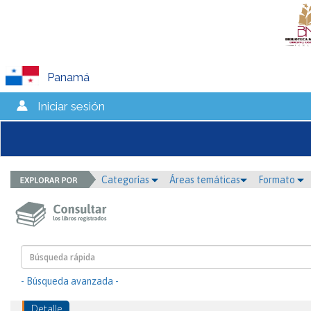
Panamá
Iniciar sesión
Categorías
Áreas temáticas
Formato
- Búsqueda avanzada -
Detalle