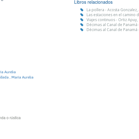
Libros relacionados
La pollera - Acosta Gonzalez, 
Las estaciones en el camino d
Viajes continuos - Ortiz Apuy,
Décimas al Canal de Panamá -
Décimas al Canal de Panamá -
ía Aurelia
leda , María Aurelia
da o rústica