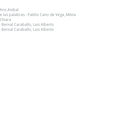
Aris Anibal
e las palabras - Patiño Cano de Vega, Milvia
 Chiara
 Bernal Caraballo, Luis Alberto
 Bernal Caraballo, Luis Alberto