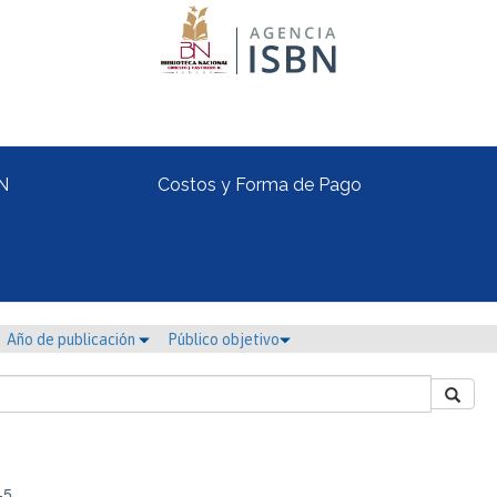
N
Costos y Forma de Pago
Año de publicación
Público objetivo
-5