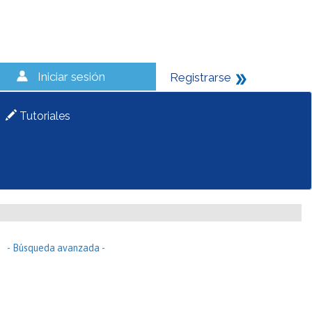
Iniciar sesión
Registrarse
Tutoriales
- Búsqueda avanzada -