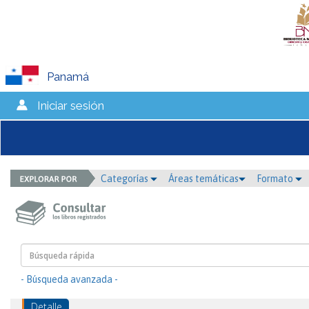
Panamá
Iniciar sesión
Categorías
Áreas temáticas
Formato
- Búsqueda avanzada -
Detalle