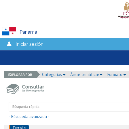
Panamá
Iniciar sesión
Categorías
Áreas temáticas
Formato
- Búsqueda avanzada -
Detalle