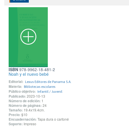
ISBN
978-9962-18-481-2
Noah y el nuevo bebé
Editorial:
Lexus Editores de Panama S.A.
Materia:
Bibliotecas escolares
Público objetivo:
Infantil / Juvenil
Publicado:
2023-10-13
Número de edición:
1
Número de páginas:
24
Tamaño:
19.4x19.4cm.
Precio:
$10
Encuadernación:
Tapa dura o cartoné
Soporte:
Impreso