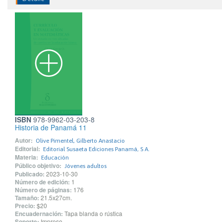
ISBN
978-9962-03-203-8
Historia de Panamá 11
Autor:
Olive Pimentel, Gilberto Anastacio
Editorial:
Editorial Susaeta Ediciones Panamá, S A.
Materia:
Educación
Público objetivo:
Jóvenes adultos
Publicado:
2023-10-30
Número de edición:
1
Número de páginas:
176
Tamaño:
21.5x27cm.
Precio:
$20
Encuadernación:
Tapa blanda o rústica
Soporte:
Impreso