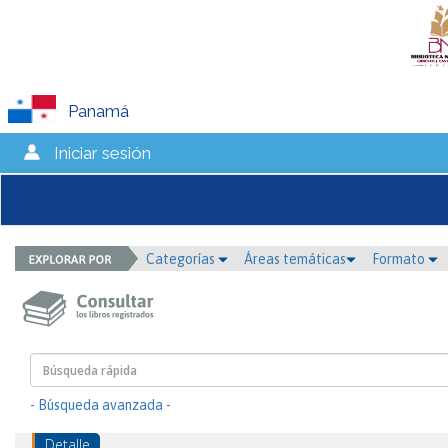
Panamá
Iniciar sesión
Categorías
Áreas temáticas
Formato
- Búsqueda avanzada -
Detalle