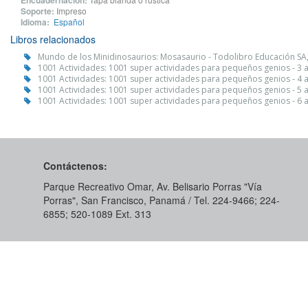
Encuadernación:
Soporte:
Impreso
Idioma:
Español
Libros relacionados
Mundo de los Minidinosaurios: Mosasaurio - Todolibro Educación SA
1001 Actividades: 1001 super actividades para pequeños genios - 3 
1001 Actividades: 1001 super actividades para pequeños genios - 4 
1001 Actividades: 1001 super actividades para pequeños genios - 5 
1001 Actividades: 1001 super actividades para pequeños genios - 6 
Contáctenos:
Parque Recreativo Omar, Av. Belisario Porras "Vía
Porras", San Francisco, Panamá / Tel. 224-9466; 224-
6855; 520-1089​ Ext. 313