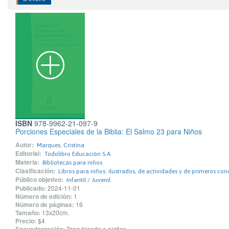
ISBN
978-9962-21-097-9
Porciones Especiales de la Biblia: El Salmo 23 para Niños
Autor:
Marques, Cristina
Editorial:
Todolibro Educación S.A
Materia:
Bibliotecas para niños
Clasificación:
Libros para niños: ilustrados, de actividades y de primeros co
Público objetivo:
Infantil / Juvenil
Publicado:
2024-11-01
Número de edición:
1
Número de páginas:
16
Tamaño:
13x20cm.
Precio:
$4
Tapa blanda o rústica