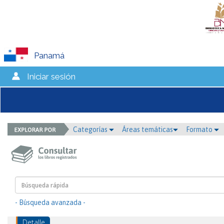
Panamá
Iniciar sesión
Categorías
Áreas temáticas
Formato
- Búsqueda avanzada -
Detalle