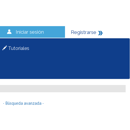
Iniciar sesión
Registrarse
Tutoriales
- Búsqueda avanzada -