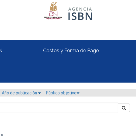
N
Costos y Forma de Pago
Año de publicación
Público objetivo
-8