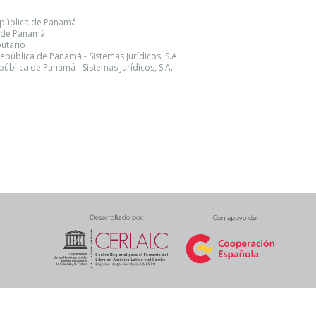
República de Panamá
a de Panamá
utario
epública de Panamá - Sistemas Jurídicos, S.A.
ública de Panamá - Sistemas Jurídicos, S.A.