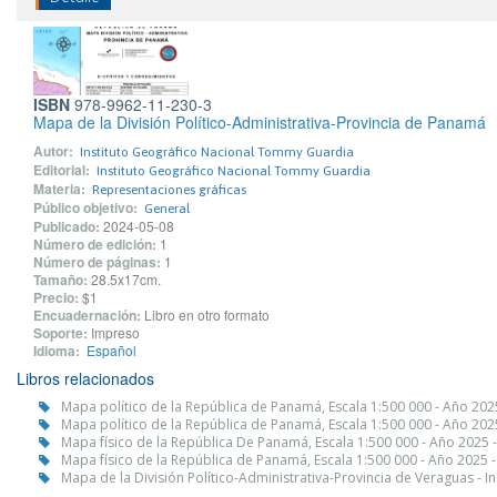
ISBN
978-9962-11-230-3
Mapa de la División Político-Administrativa-Provincia de Panamá
Autor:
Instituto Geográfico Nacional Tommy Guardia
Editorial:
Instituto Geográfico Nacional Tommy Guardia
Materia:
Representaciones gráficas
Público objetivo:
General
Publicado:
2024-05-08
Número de edición:
1
Número de páginas:
1
Tamaño:
28.5x17cm.
Precio:
$1
Encuadernación:
Libro en otro formato
Soporte:
Impreso
Idioma:
Español
Libros relacionados
Mapa político de la República de Panamá, Escala 1:500 000 - Año 20
Mapa político de la República de Panamá, Escala 1:500 000 - Año 20
Mapa físico de la República De Panamá, Escala 1:500 000 - Año 2025
Mapa físico de la República de Panamá, Escala 1:500 000 - Año 2025 
Mapa de la División Político-Administrativa-Provincia de Veraguas -