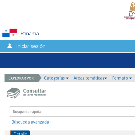
Panamá
Iniciar sesión
Categorías
Áreas temáticas
Formato
- Búsqueda avanzada -
Detalle