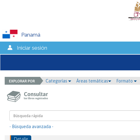
Panamá
Iniciar sesión
Categorías
Áreas temáticas
Formato
- Búsqueda avanzada -
Detalle