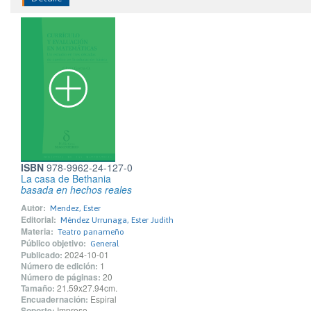
ISBN
978-9962-24-127-0
La casa de Bethania
basada en hechos reales
Autor:
Mendez, Ester
Editorial:
Méndez Urrunaga, Ester Judith
Materia:
Teatro panameño
Público objetivo:
General
Publicado:
2024-10-01
Número de edición:
1
Número de páginas:
20
Tamaño:
21.59x27.94cm.
Encuadernación:
Espiral
Soporte:
Impreso