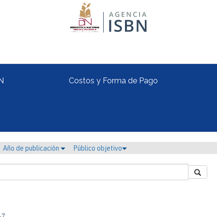
N
Costos y Forma de Pago
Año de publicación
Público objetivo
-7