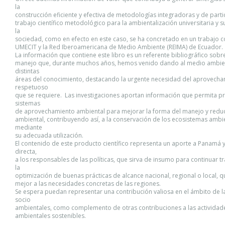
la
construcción eficiente y efectiva de metodologías integradoras y de parti
trabajo científico metodológico para la ambientalización universitaria y 
la
sociedad, como en efecto en este caso, se ha concretado en un trabajo c
UMECIT y la Red Iberoamericana de Medio Ambiente (REIMA) de Ecuador.
La información que contiene este libro es un referente bibliográfico sobr
manejo que, durante muchos años, hemos venido dando al medio ambie
distintas
áreas del conocimiento, destacando la urgente necesidad del aprovech
respetuoso
que se requiere. Las investigaciones aportan información que permita 
sistemas
de aprovechamiento ambiental para mejorar la forma del manejo y reduc
ambiental, contribuyendo así, a la conservación de los ecosistemas ambi
mediante
su adecuada utilización.
El contenido de este producto científico representa un aporte a Panamá
directa,
a los responsables de las políticas, que sirva de insumo para continuar 
la
optimización de buenas prácticas de alcance nacional, regional o local, 
mejor a las necesidades concretas de las regiones.
Se espera puedan representar una contribución valiosa en el ámbito de l
socio
ambientales, como complemento de otras contribuciones a las actividad
ambientales sostenibles.