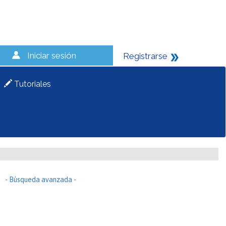
Iniciar sesión
Registrarse
Tutoriales
- Búsqueda avanzada -