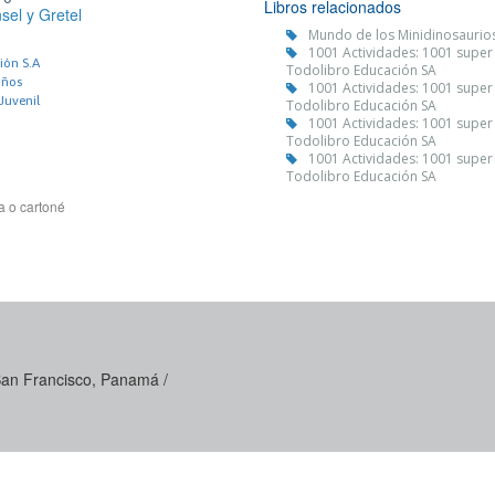
Libros relacionados
sel y Gretel
Mundo de los Minidinosaurios
1001 Actividades: 1001 super
ión S.A
Todolibro Educación SA
iños
1001 Actividades: 1001 super
 Juvenil
Todolibro Educación SA
1001 Actividades: 1001 super
Todolibro Educación SA
1001 Actividades: 1001 super
Todolibro Educación SA
a o cartoné
 San Francisco, Panamá /