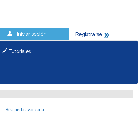
Iniciar sesión
Registrarse
Tutoriales
- Búsqueda avanzada -