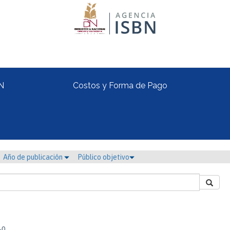
N
Costos y Forma de Pago
Año de publicación
Público objetivo
-0