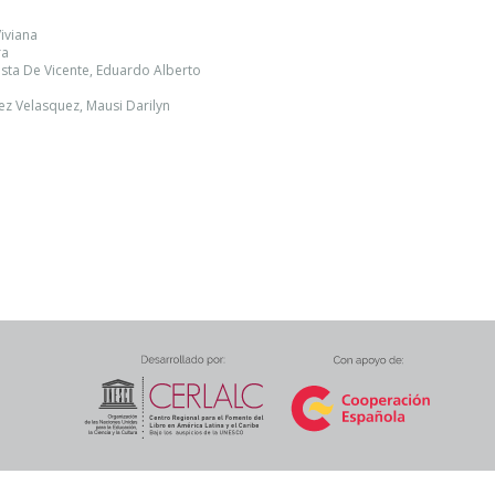
Viviana
ra
atista De Vicente, Eduardo Alberto
ez Velasquez, Mausi Darilyn