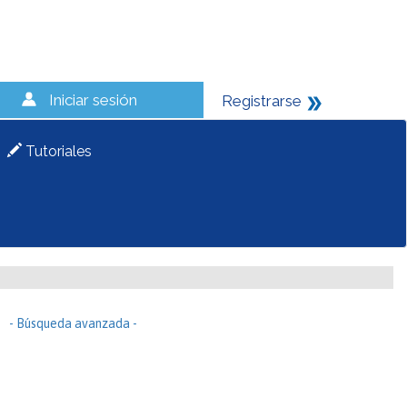
Iniciar sesión
Registrarse
Tutoriales
- Búsqueda avanzada -