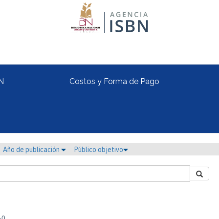
N
Costos y Forma de Pago
Año de publicación
Público objetivo
-0