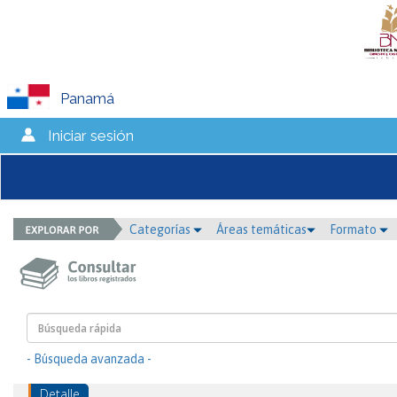
Panamá
Iniciar sesión
Categorías
Áreas temáticas
Formato
- Búsqueda avanzada -
Detalle