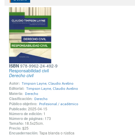
ISBN
978-9962-24-492-9
Responsabilidad civil
Derecho civil
Autor:
Timpson Layne, Claudio Avelino
Editorial:
Timpson Layne, Claudio Avelino
Materia:
Derecho
Clasificación:
Derecho
Público objetivo:
Profesional / académico
Publicado:
2025-04-15
Número de edición:
1
Número de páginas:
173
Tamaño:
18.5x25cm.
Precio:
$25
Encuadernación:
Tapa blanda o rústica