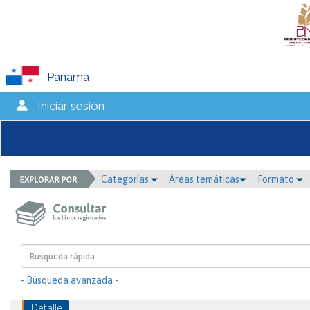
Panamá
Iniciar sesión
Categorías
Áreas temáticas
Formato
- Búsqueda avanzada -
Detalle