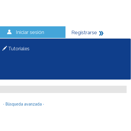
Iniciar sesión
Registrarse
Tutoriales
- Búsqueda avanzada -