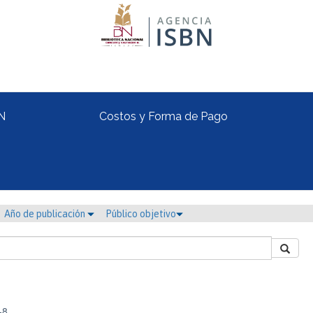
N
Costos y Forma de Pago
Año de publicación
Público objetivo
-8